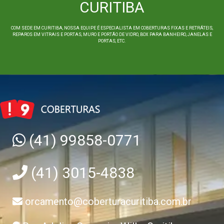
CURITIBA
COM SEDE EM CURITIBA, NOSSA EQUIPE É ESPECIALISTA EM COBERTURAS FIXAS E RETRÁTEIS,
REPAROS EM VITRAIS E PORTAS, MURO E PORTÃO DE VIDRO, BOX PARA BANHEIRO, JANELAS E
PORTAS, ETC.
(41) 99858-0771
(41) 3015-4838
orcamento@coberturacuritiba.com.br