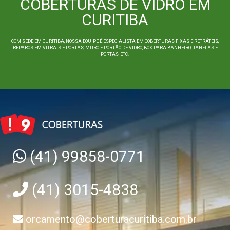
COBERTURAS DE VIDRO EM
CURITIBA
COM SEDE EM CURITIBA, NOSSA EQUIPE É ESPECIALISTA EM COBERTURAS FIXAS E RETRÁTEIS,
REPAROS EM VITRAIS E PORTAS, MURO E PORTÃO DE VIDRO, BOX PARA BANHEIRO, JANELAS E
PORTAS, ETC.
(41) 99858-0771
(41) 3015-4838
orcamento@coberturacuritiba.com.br