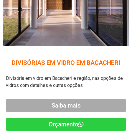
DIVISÓRIAS EM VIDRO EM BACACHERI
Divisória em vidro em Bacacheri
e região, nas opções de
vidros com detalhes e outras opções
.
Saiba mais
Orçamento