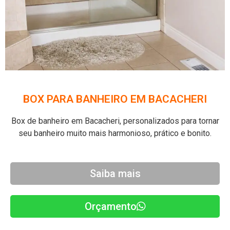
BOX PARA BANHEIRO EM BACACHERI
Box de banheiro em Bacacheri,
personalizados para tornar
seu banheiro muito mais harmonioso, prático e bonito.
Saiba mais
Orçamento