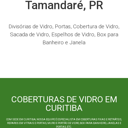
Tamandaré, PR
Divisórias de Vidro, Portas, Cobertura de Vidro,
Sacada de Vidro, Espelhos de Vidro, Box para
Banheiro e Janela
COBERTURAS DE VIDRO EM
CURITIBA
COM SEDE EM CURITIBA, NOSSA EQUIPE É ESPECIALISTA EM COBERTURAS FIXAS E RETRÁTEIS,
REPAROS EM VITRAIS E PORTAS, MURO E PORTÃO DE VIDRO, BOX PARA BANHEIRO, JANELAS E
PORTAS, ETC.