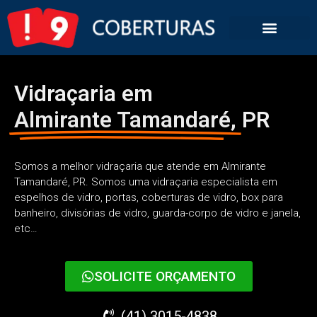
Vidraçaria em
Almirante Tamandaré,
PR
Somos a melhor vidraçaria que atende em Almirante
Tamandaré, PR. Somos uma vidraçaria especialista em
espelhos de vidro, portas, coberturas de vidro, box para
banheiro, divisórias de vidro, guarda-corpo de vidro e janela,
etc…
SOLICITE ORÇAMENTO
(41) 3015-4838